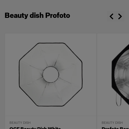
Beauty dish Profoto
BEAUTY DISH
BEAUTY DISH