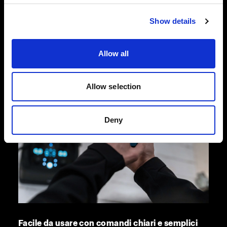
garantire le massime prestazioni anche negli
Show details
anni a venire.
Allow all
Allow selection
Deny
Facile da usare con comandi chiari e semplici