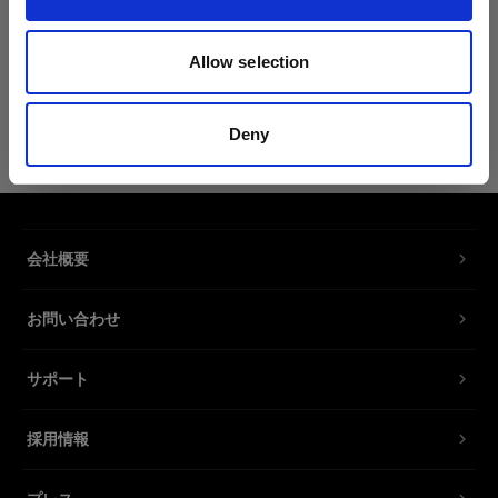
(
1
)
A10/ A1X/ A1 の光をバウン
Allow selection
ス
$70.00 CAD
Deny
会社概要
お問い合わせ
サポート
採用情報