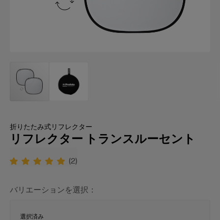
折りたたみ式リフレクター
リフレクター トランスルーセント
(
2
)
バリエーションを選択：
選択済み