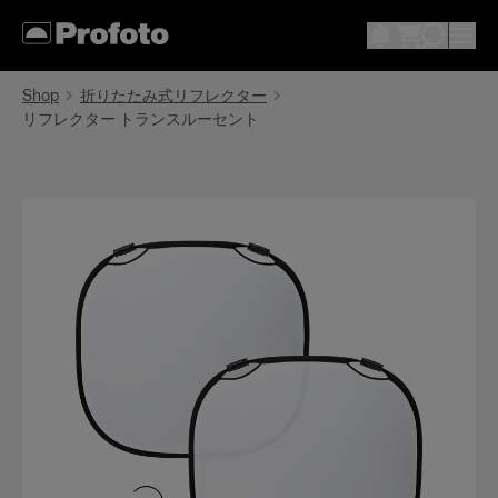
Shop
折りたたみ式リフレクター
リフレクター トランスルーセント