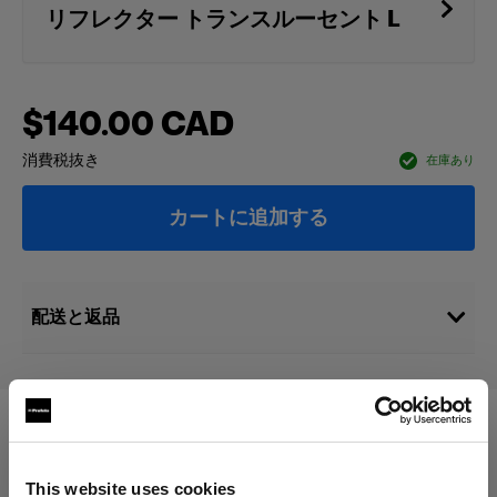
リフレクター トランスルーセント L
$140.00 CAD
消費税抜き
在庫あり
カートに追加する
配送と返品
次に対応：
This website uses cookies