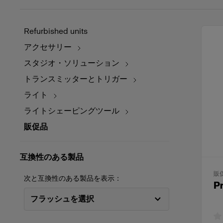
Refurbished units
アクセサリー
スタジオ・ソリューション
トランスミッターとトリガー
ライト
ライトシェーピングツール
販促品
互換性のある製品
販
次と互換性のある製品を表示：
Pr
フラッシュを選択