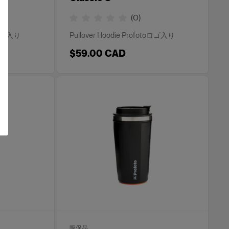
(
0
)
toロゴ入り
Pullover Hoodie Profotoロゴ入り
$59.00 CAD
販促品