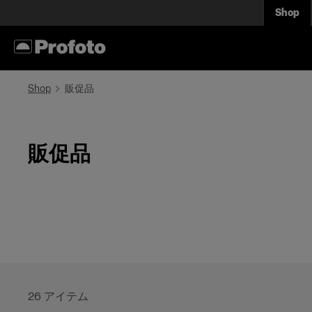
Shop
Shop
販促品
販促品
26
アイテム