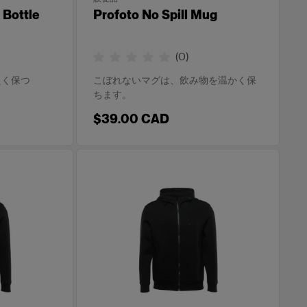
 Bottle
Profoto No Spill Mug
(
0
)
たく保つ
こぼれないマグは、飲み物を温かく保
ちます。
$39.00 CAD