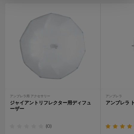
アンブレラ用 アクセサリー
アンブレラ
ジャイアントリフレクター用ディフュ
アンブレラ 
ーザー
(
0
)