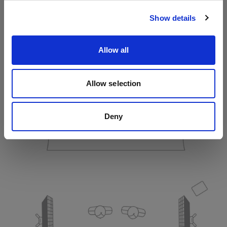
サイトにアクセス
Show details
Allow all
Allow selection
Deny