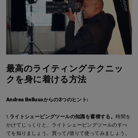
最高のライティングテクニッ
クを身に着ける方法
Andrea Bellusoからの3つのヒント:
1.
ライトシェーピングツールの知識を蓄積する。
時間を
かけてじっくりと、ライトシェーピングツールのすべ
てを知りましょう。買って/借りて使ってみましょう。