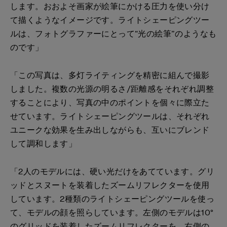
します。おおよそ画家が絵筆にかける圧力を使い分け
て描くようなイメージです。ライトシェーピングツー
ルは、フォトグラファーにとって“光の絵筆”のようなも
のです」
「この写真は、多灯ライティングを精密に組んで撮影
しました。複数の光源の明るさ/距離感をそれぞれ調整
することにより、写真の中のポイントを個々に際立た
せています。ライトシェーピングツールは、それぞれ
ユニークな効果を生み出しながらも、互いにブレンド
して調和します」
「2人のモデルには、硬い光だけをあてています。グリ
ッドとスヌートを装着したズームリフレクターを使用
しています。2種類のライトシェーピングツールを使っ
て、モデルの顔を照らしています。左側のモデルは10°
のグリッドを装着したズームリフレクターを、右側の