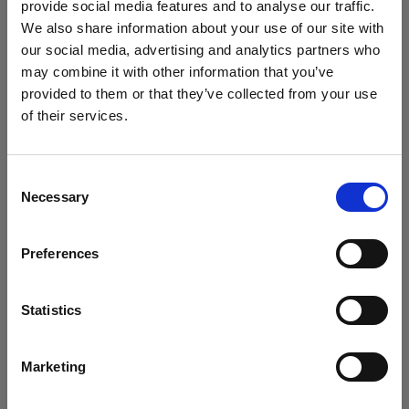
provide social media features and to analyse our traffic.
We also share information about your use of our site with
our social media, advertising and analytics partners who
may combine it with other information that you’ve
provided to them or that they’ve collected from your use
of their services.
Canada
にお住まいであると思われます。
地域を変更しますか？
Consent
Necessary
Selection
国
Preferences
Canada
言語
Statistics
日本語
Marketing