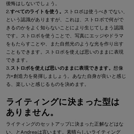
後悔はしないでしょう。
2.
すべてのライトを使う。
ストロボは使うべきでない、
という認識がありますが、これは、ストロボで何がで
きるのかをよく知らないことにより生じてしまう認識
です。ストロボを使うことで、写真にエッジやドラマ
をもたらすことや、また自然光のような光を作り出す
こともできます。ストロボを使えば思いのままに表現
できます。
3.
ストロボを使えば思いのままに表現できます。
想像
力×創造力を発揮しましょう。あなた自身が良いと感じ
る、楽しいと感じるものを決めます。
ライティングに決まった型は
ありません。
ライティングのセットアップに決まった正解などはな
い、とAndreaは言います。素晴らしいライティング