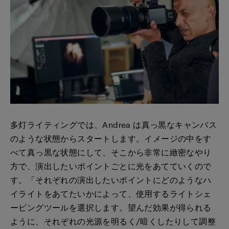
多灯ライティングでは、Andrea は真っ黒なキャンバス
のような状態からスタートします。イメージの中をす
べて真っ黒な状態にして、そこから非常に緻密なやり
方で、演出したいポイントごとに光をあてていくので
す。「それぞれの演出したいポイントにどのようなハ
イライトをあてたいかによって、使用するライトシェ
ーピングツールを選択します。望んだ効果が得られる
ように、それぞれの光源を明るく/暗くしたりして調整