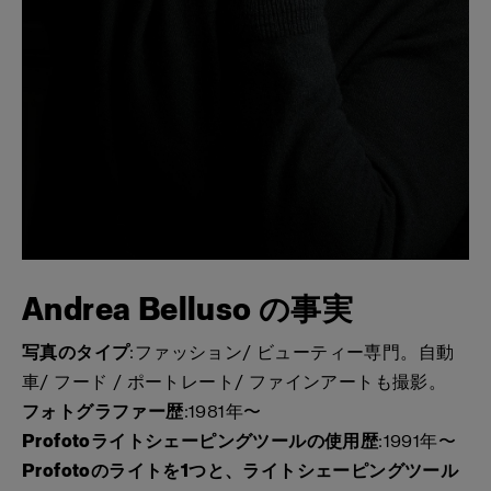
Andrea Belluso の事実
写真のタイプ
:ファッション/ ビューティー専門。自動
車/ フード / ポートレート/ ファインアートも撮影。
フォトグラファー歴
:1981年〜
Profotoライトシェーピングツールの使用歴
:1991年〜
Profotoのライトを1つと、ライトシェーピングツール