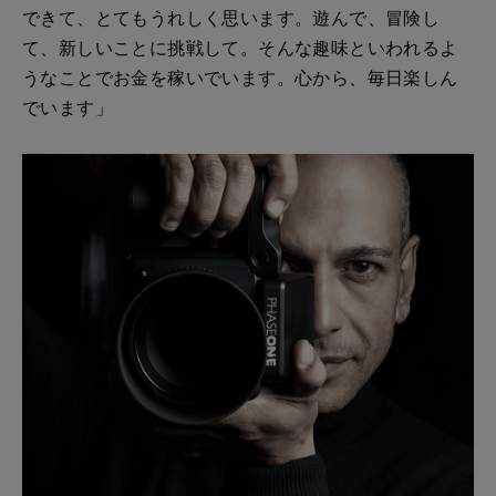
できて、とてもうれしく思います。遊んで、冒険し
て、新しいことに挑戦して。そんな趣味といわれるよ
うなことでお金を稼いでいます。心から、毎日楽しん
でいます」