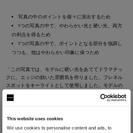
写真の中のポイントを個々に演出するため
1つの写真の中で、やわらかい光と硬い光、両方
の利点を得るため
1つの写真の中で、ポイントとなる部分を強調し
つつも、他はやわらかい印象に保つため
「この写真では、モデルに硬い光をあててドラマチッ
クに、エッジの効いた雰囲気を作りました。フレネル
スポットをキーライトとして使用しました。モデルの
サイドにはRFi 1x6 ソフトボックスを使ったやわらかい
光をあて、髪や背後をよりやわらかく演出しました」
とAndreaは説明します。
This website uses cookies
We use cookies to personalise content and ads, to