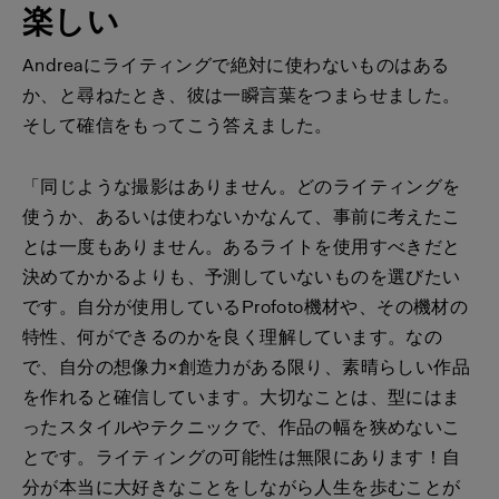
楽しい
Andreaにライティングで絶対に使わないものはある
か、と尋ねたとき、彼は一瞬言葉をつまらせました。
そして確信をもってこう答えました。
「同じような撮影はありません。どのライティングを
使うか、あるいは使わないかなんて、事前に考えたこ
とは一度もありません。あるライトを使用すべきだと
決めてかかるよりも、予測していないものを選びたい
です。自分が使用しているProfoto機材や、その機材の
特性、何ができるのかを良く理解しています。なの
で、自分の想像力×創造力がある限り、素晴らしい作品
を作れると確信しています。大切なことは、型にはま
ったスタイルやテクニックで、作品の幅を狭めないこ
とです。ライティングの可能性は無限にあります！自
分が本当に大好きなことをしながら人生を歩むことが