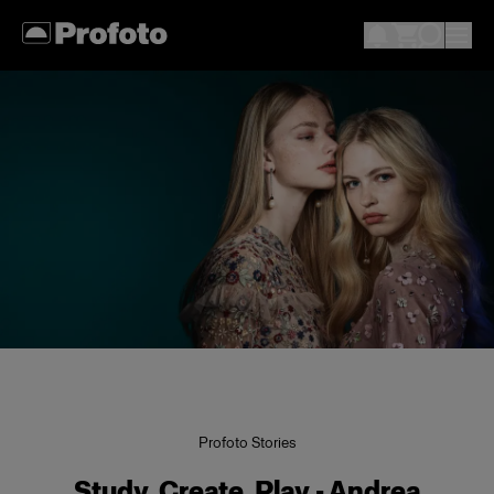
Profoto Stories
Study, Create, Play - Andrea