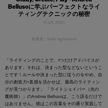
Bellusoに学ぶパーフェクトなライ
ティングテクニックの秘密
17 2月, 2020
執筆者：Sofia Sigfridsson
「ライティングのことで、1つだけアドバイスが
あります。それは、決まった型などないというこ
とです！ルールや決まった型に従うのをやめ、自
分の創造力×直感を活かせば、最高のライティン
グが見つかります」 「ライトシェイパー（光の
魔術師）」のAndrea Bellusoは、こう語るだけで
はありません。彼はこの言葉をその通り実践して