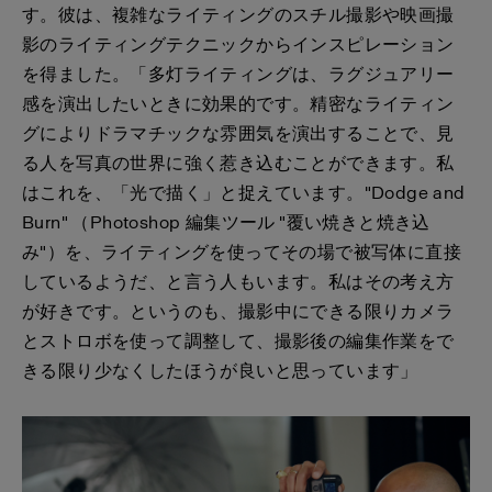
す。彼は、複雑なライティングのスチル撮影や映画撮
影のライティングテクニックからインスピレーション
を得ました。「多灯ライティングは、ラグジュアリー
感を演出したいときに効果的です。精密なライティン
グによりドラマチックな雰囲気を演出することで、見
る人を写真の世界に強く惹き込むことができます。私
はこれを、「光で描く」と捉えています。"Dodge and
Burn" （Photoshop 編集ツール "覆い焼きと焼き込
み"）を、ライティングを使ってその場で被写体に直接
しているようだ、と言う人もいます。私はその考え方
が好きです。というのも、撮影中にできる限りカメラ
とストロボを使って調整して、撮影後の編集作業をで
きる限り少なくしたほうが良いと思っています」