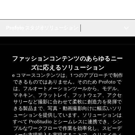
Profoto スタジオソリューション
ファッションコンテンツのあらゆるニー
ズに応えるソリューション
e コマースコンテンツは、1 つのアプローチで制作
できるものではありません。そのため Profoto で
は、フルオートメーションツールから、モデル、
マネキン、フラットレイ、フットウェア、アクセ
サリーなど撮影に合わせて柔軟に創造力を発揮で
きる製品まで、写真・動画撮影向けに幅広いソリ
ューションを提供しています。ソリューションは
すべて ProStudio とシームレスに連携でき、シン
プルなワークフローで作業を効率化し、スピーデ
ィーな市場投入を実現することで、クリエイティ