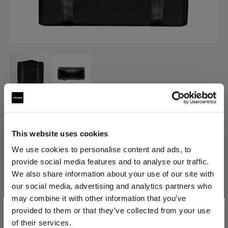
TASCHEN
Case for Softlight Reflector
This website uses cookies
We use cookies to personalise content and ads, to
(
0
)
provide social media features and to analyse our traffic.
We also share information about your use of our site with
Variante wählen:
our social media, advertising and analytics partners who
may combine it with other information that you’ve
provided to them or that they’ve collected from your use
Ausgewählte
of their services.
Case for Softlight Reflector