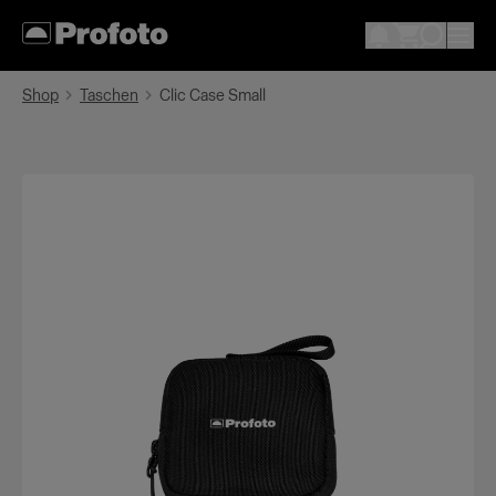
Shop
Taschen
Clic Case Small