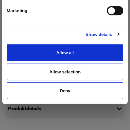
Deutsch
Marketing
Website besuchen
Show details
Allow all
Allow selection
Technische Daten:
Deny
Produktdetails
Dust Cover for D4