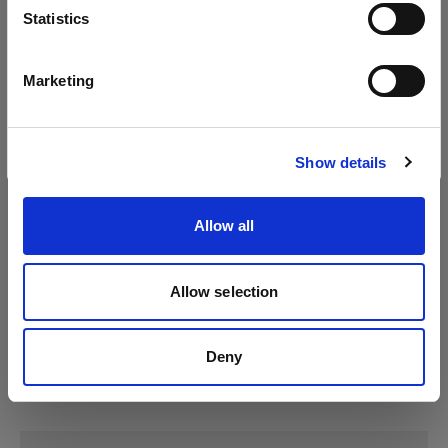
Sprache
Statistics
Profoto Pro-10
Deutsch
Marketing
Profoto D4
Website besuchen
Show details
Allow all
Allow selection
Deny
Technische Daten: