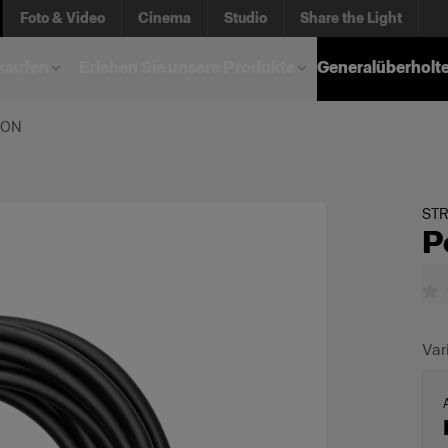
Foto & Video
Cinema
Studio
Share the Light
kaufen
Erleben Sie unsere Produkte
Generalüberholt
CON
ST
P
Var