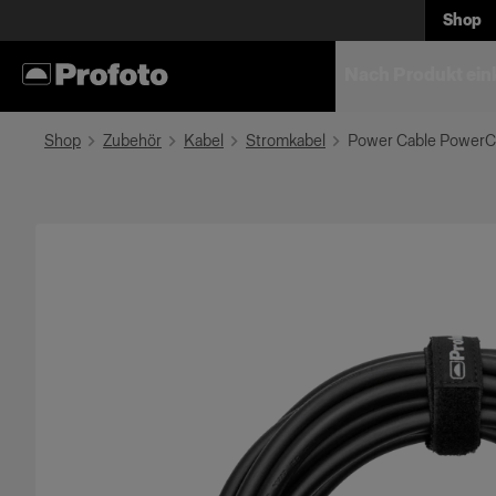
Shop
Nach Produkt ein
Shop
Zubehör
Kabel
Stromkabel
Power Cable Power