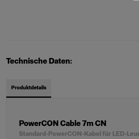
Technische Daten:
Produktdetails
PowerCON Cable 7m CN
Standard-PowerCON-Kabel für LED-Leu