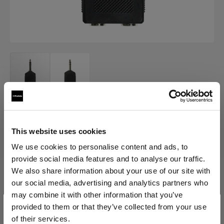
SYNCHRONKABEL
Double 3.5 mm Sync Inlet
This website uses cookies
We use cookies to personalise content and ads, to
provide social media features and to analyse our traffic.
We also share information about your use of our site with
Variante wählen:
our social media, advertising and analytics partners who
may combine it with other information that you’ve
provided to them or that they’ve collected from your use
Ausgewählte
of their services.
Double 3.5 mm Sync Inlet