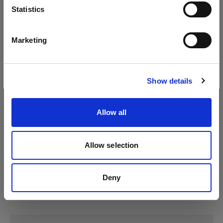
Sprache
Statistics
Profoto B1X
Deutsch
Marketing
Website besuchen
Show details
Allow all
Allow selection
Deny
Technische Daten: