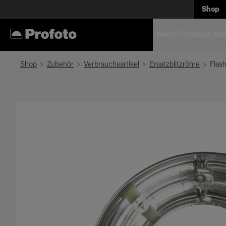
Shop
Nach Produkt ein
Shop
Zubehör
Verbrauchsartikel
Ersatzblitzröhre
Flas