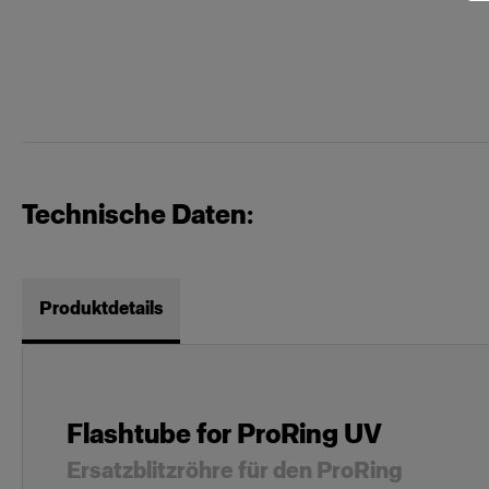
Technische Daten:
Produktdetails
Flashtube for ProRing UV
Ersatzblitzröhre für den ProRing