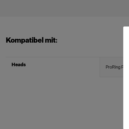
Kompatibel mit:
Heads
ProRing Plus