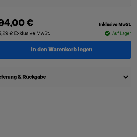
94,00 €
Inklusive MwSt.
,29 €
Exklusive MwSt.
Auf Lager
In den Warenkorb legen
eferung & Rückgabe