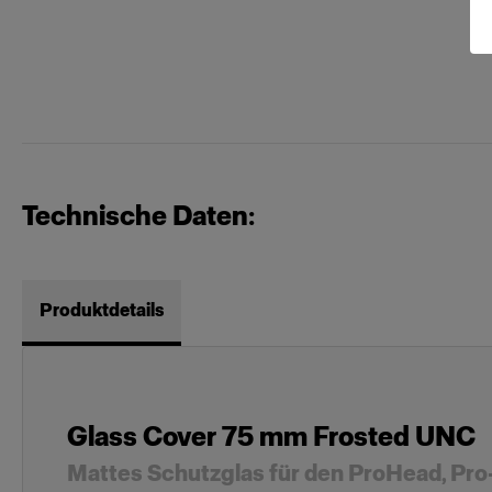
Technische Daten:
Produktdetails
Glass Cover 75 mm Frosted UNC
Mattes Schutzglas für den ProHead, Pro-