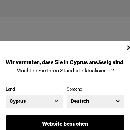
Wir
vermuten,
dass
Sie
in
Cyprus
ansässig
sind.
ead
Möchten Sie Ihren Standort aktualisieren?
Land
Sprache
Cyprus
Deutsch
Website besuchen