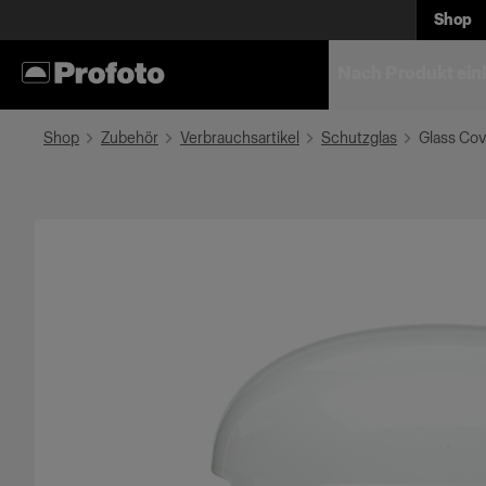
Shop
Nach Produkt ein
Shop
Zubehör
Verbrauchsartikel
Schutzglas
Glass Cov