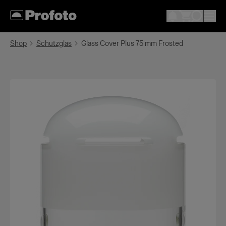
Shop
Schutzglas
Glass Cover Plus 75 mm Frosted