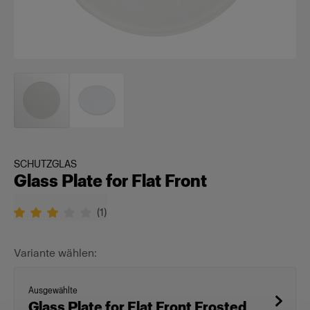
SCHUTZGLAS
Glass Plate for Flat Front
(
1
)
Variante wählen:
Ausgewählte
Glass Plate for Flat Front Frosted