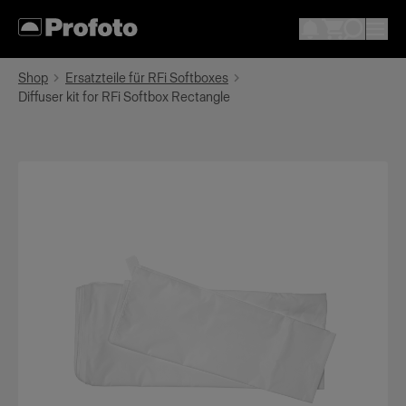
Shop
Ersatzteile für RFi Softboxes
Diffuser kit for RFi Softbox Rectangle