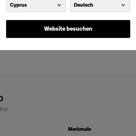
Cyprus
Deutsch
Website besuchen
0
tor
Merkmale