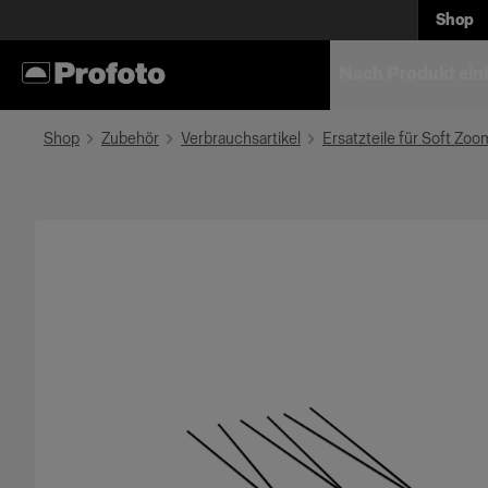
Shop
Nach Produkt ein
Shop
Zubehör
Verbrauchsartikel
Ersatzteile für Soft Zoo