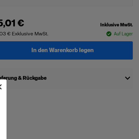
5,01 €
Inklusive MwSt.
,03 €
Exklusive MwSt.
Auf Lager
In den Warenkorb legen
eferung & Rückgabe