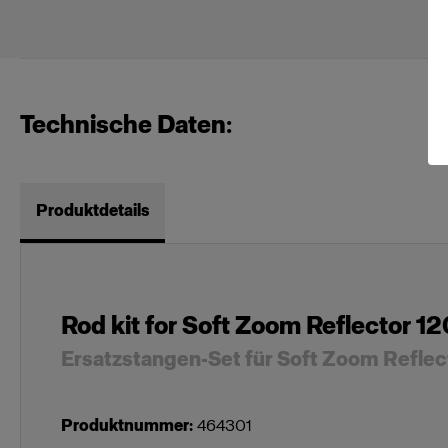
Technische Daten:
Produktdetails
Rod kit for Soft Zoom Reflector 12
Ersatzstangen-Set für Soft Zoom Reflec
Produktnummer
:
464301