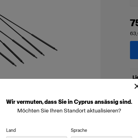
7
63
Li
Wir
vermuten,
dass
Sie
in
Cyprus
ansässig
sind.
Möchten Sie Ihren Standort aktualisieren?
Land
Sprache