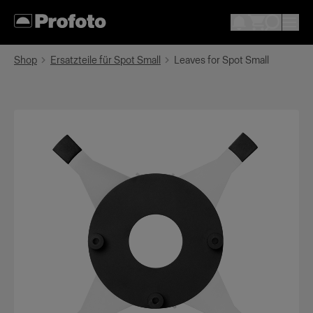
Shop
Ersatzteile für Spot Small
Leaves for Spot Small