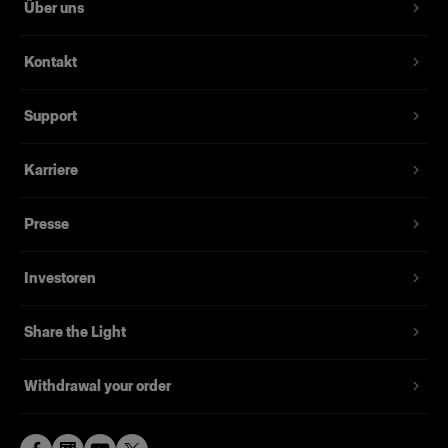
Über uns
Kontakt
Support
Karriere
Presse
Investoren
Share the Light
Withdrawal your order