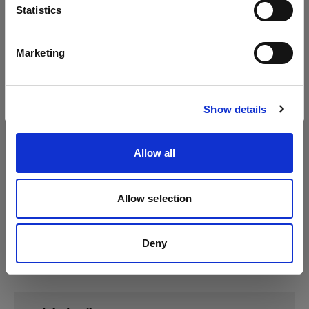
Sprache
Statistics
Profoto D2
Deutsch
Marketing
Website besuchen
Show details
Allow all
Allow selection
Deny
Technische Daten: