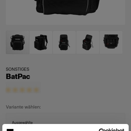
SONSTIGES
BatPac
Variante wählen:
Ausgewählte
BatPac 120V