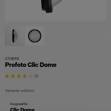
OTHERS
Profoto Clic Dome
(
1
)
Variante wählen:
Ausgewählte
Clic Dome