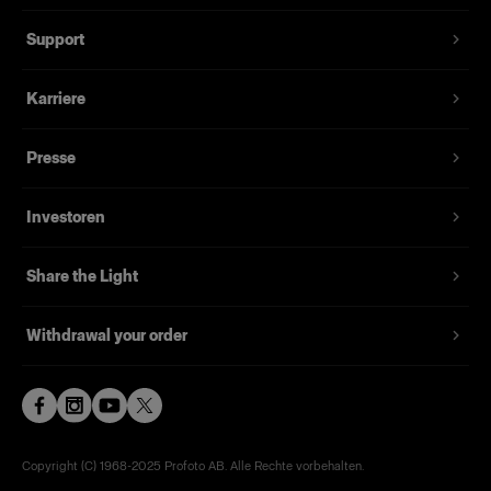
Support
Karriere
Presse
Investoren
Share the Light
Withdrawal your order
Copyright (C) 1968-2025 Profoto AB. Alle Rechte vorbehalten.