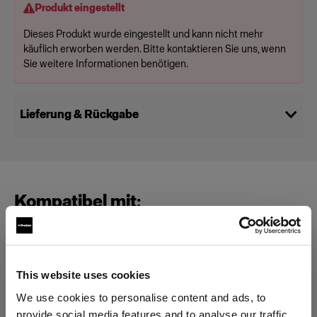
Produkt eingestellt
Dieses Produkt wurde eingestellt und kann nicht mehr
käuflich erworben werden. Bitte kontaktieren Sie uns, wenn
Sie weitere Informationen benötigen.
Lieferung & Rückgabe
Kompatibel mit:
Special Effect Lights
This website uses cookies
MultiSpot
We use cookies to personalise content and ads, to
provide social media features and to analyse our traffic.