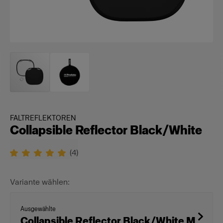
FALTREFLEKTOREN
Collapsible Reflector Black/White
(
4
)
Variante wählen:
Ausgewählte
Collapsible Reflector Black/White M