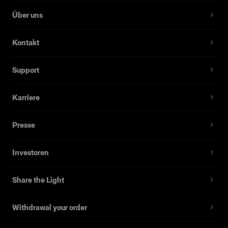
Über uns
Kontakt
Support
Karriere
Presse
Investoren
Share the Light
Withdrawal your order