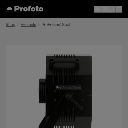
Shop
Fresnels
ProFresnel Spot