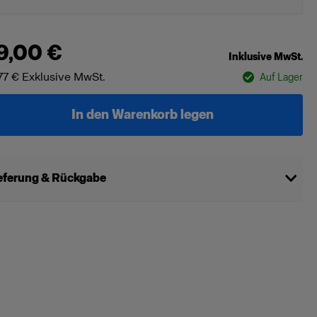
9,00 €
Inklusive MwSt.
77 €
Exklusive MwSt.
Auf Lager
In den Warenkorb legen
eferung & Rückgabe