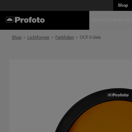
Shop
Nach Produkt ein
Shop
Lichtformer
Farbfolien
OCF II Gels