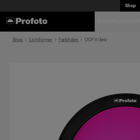
Shop
Nach Produkt ein
Shop
Lichtformer
Farbfolien
OCF II Gels