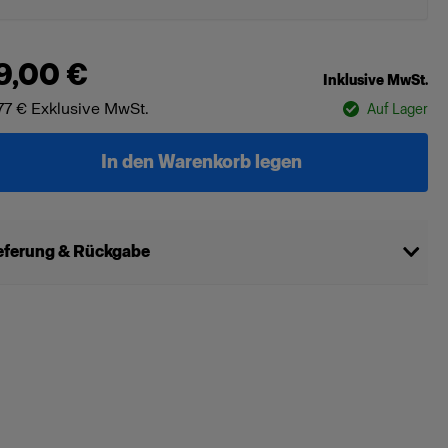
9,00 €
Inklusive MwSt.
77 €
Exklusive MwSt.
Auf Lager
In den Warenkorb legen
eferung & Rückgabe