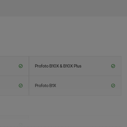
Profoto B10X & B10X Plus
Profoto B1X