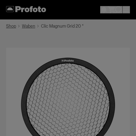
Shop
Waben
Clic Magnum Grid 20 °