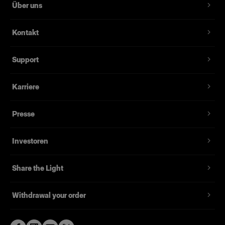
Über uns
Kontakt
Support
Karriere
Presse
Investoren
Share the Light
Withdrawal your order