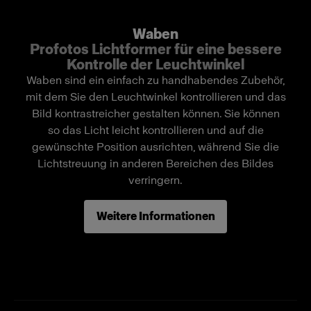
Für eine präzisere Lichtführung.
Kompatibel mit Clic Magnum.
Waben
Profotos Lichtformer für eine bessere
Erzeugt einen Leuchtwinkel von 20°.
Kontrolle der Leuchtwinkel
Waben sind ein einfach zu handhabendes Zubehör,
mit dem Sie den Leuchtwinkel kontrollieren und das
Bild kontrastreicher gestalten können. Sie können
so das Licht leicht kontrollieren und auf die
gewünschte Position ausrichten, während Sie die
Lichtstreuung in anderen Bereichen des Bildes
verringern.
Weitere Informationen