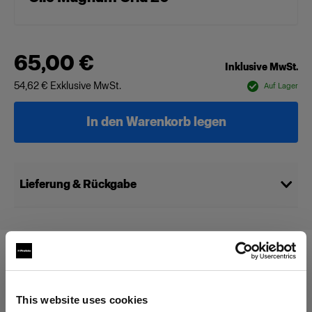
65,00 €
Inklusive MwSt.
54,62 €
Exklusive MwSt.
Auf Lager
In den Warenkorb legen
Lieferung & Rückgabe
Kompatibel mit:
This website uses cookies