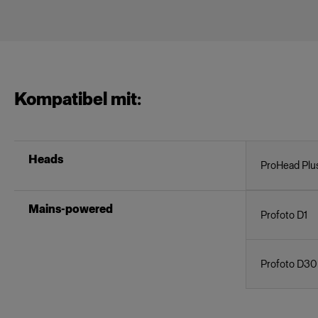
Kompatibel mit:
Heads
ProHead Plu
Mains-powered
Profoto D1
Profoto D30