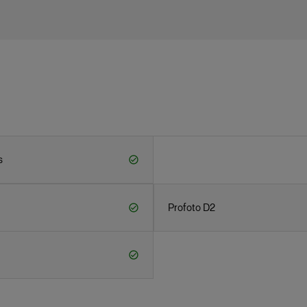
s
Profoto D2