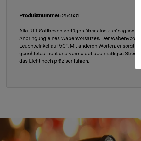
Produktnummer
:
254631
Alle RFi-Softboxen verfügen über eine zurückgesetzte
Anbringung eines Wabenvorsatzes. Der Wabenvorsatz
Leuchtwinkel auf 50°. Mit anderen Worten, er sorgt für
gerichtetes Licht und vermeidet übermäßiges Streuli
das Licht noch präziser führen.