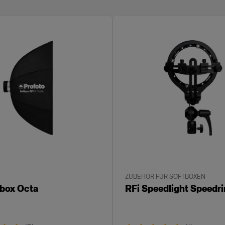
N
ZUBEHÖR FÜR SOFTBOXEN
tbox Octa
RFi Speedlight Speedr