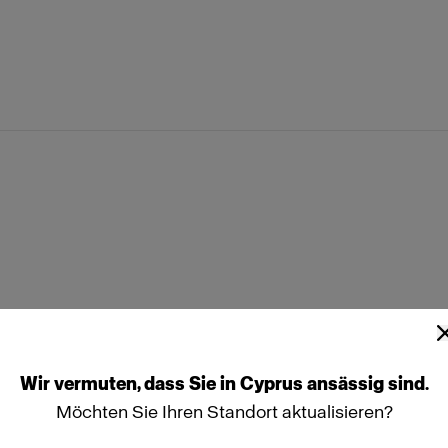
Wir
vermuten,
dass
Sie
in
Cyprus
ansässig
sind.
Möchten Sie Ihren Standort aktualisieren?
ftbox Octa.