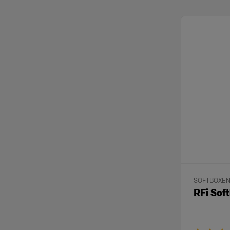
SOFTBOXE
RFi Sof