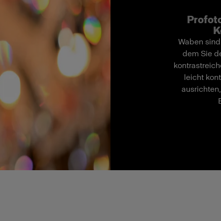
Profoto
K
Waben sind 
dem Sie de
kontrastreich
leicht kon
ausrichten