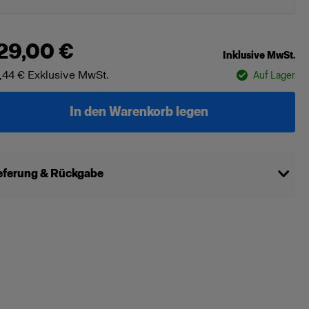
29,00 €
Inklusive MwSt.
,44 €
Exklusive MwSt.
Auf Lager
In den Warenkorb legen
eferung & Rückgabe