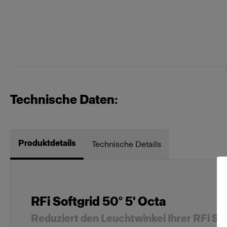
Technische Daten:
Produktdetails
Technische Details
RFi Softgrid 50° 5' Octa
Reduziert den Leuchtwinkel Ihrer RFi So