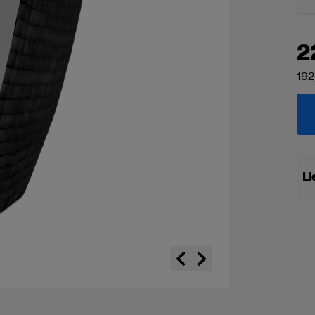
2
192
Li