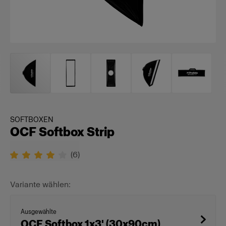
SOFTBOXEN
OCF Softbox Strip
(
6
)
Variante wählen:
Ausgewählte
OCF Softbox 1x3' (30x90cm)