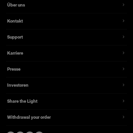
Über uns
Kontakt
Support
Karriere
Presse
Investoren
Share the Light
Withdrawal your order