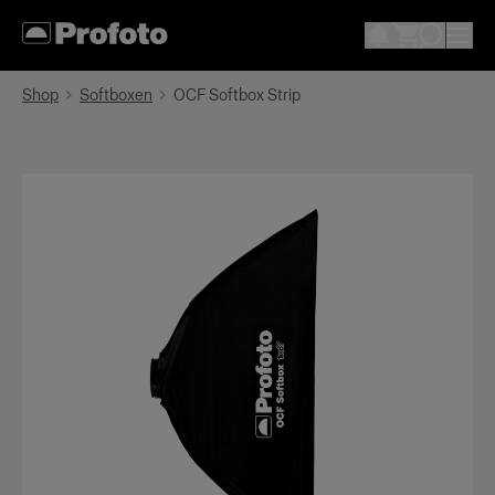
Shop
Softboxen
OCF Softbox Strip