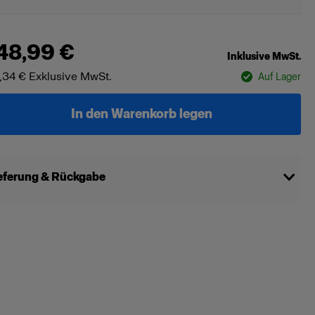
48,99 €
Inklusive MwSt.
,34 €
Exklusive MwSt.
Auf Lager
In den Warenkorb legen
eferung & Rückgabe