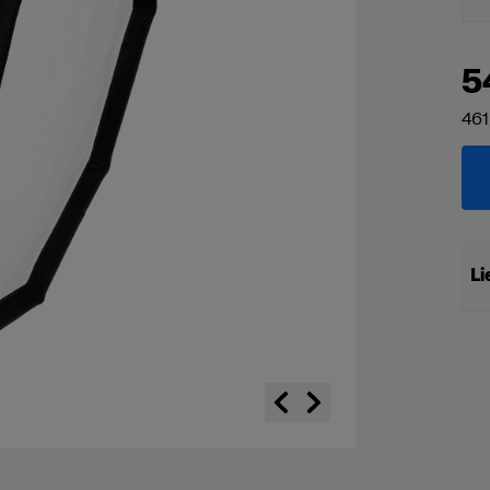
5
461
Li