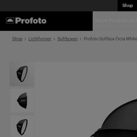
Shop
Nach Produkt ein
Shop
Lichtformer
Softboxen
Profoto Softbox Octa Whit