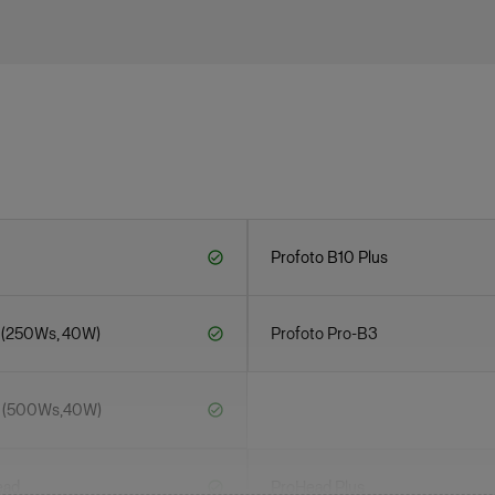
Profoto B10 Plus
 (250Ws, 40W)
Profoto Pro-B3
0 (500Ws,40W)
ead
ProHead Plus