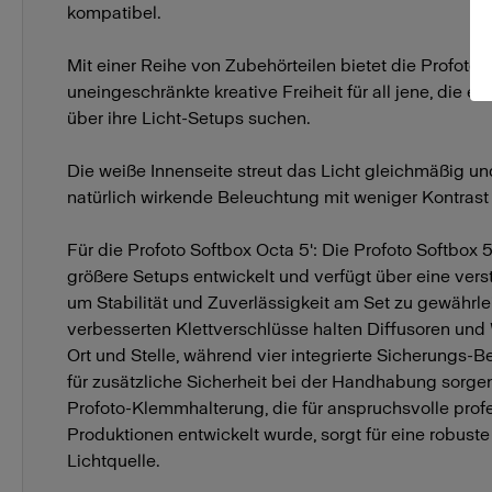
kompatibel.
Mit einer Reihe von Zubehörteilen bietet die Profoto 
uneingeschränkte kreative Freiheit für all jene, die ei
über ihre Licht-Setups suchen.
Die weiße Innenseite streut das Licht gleichmäßig und
natürlich wirkende Beleuchtung mit weniger Kontrast
Für die Profoto Softbox Octa 5': Die Profoto Softbox 
größere Setups entwickelt und verfügt über eine verst
um Stabilität und Zuverlässigkeit am Set zu gewährle
verbesserten Klettverschlüsse halten Diffusoren und
Ort und Stelle, während vier integrierte Sicherungs-
für zusätzliche Sicherheit bei der Handhabung sorgen
Profoto-Klemmhalterung, die für anspruchsvolle prof
Produktionen entwickelt wurde, sorgt für eine robuste
Lichtquelle.