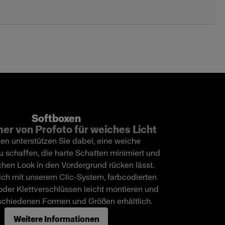
Softboxen
er von Profoto für weiches Licht
en unterstützen Sie dabei, eine weiche
u schaffen, die harte Schatten minimiert und
chen Look in den Vordergrund rücken lässt.
sich mit unserem Clic-System, farbcodierten
der Klettverschlüssen leicht montieren und
rschiedenen Formen und Größen erhältlich.
Weitere Informationen