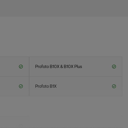
Profoto B10X & B10X Plus
Profoto B1X