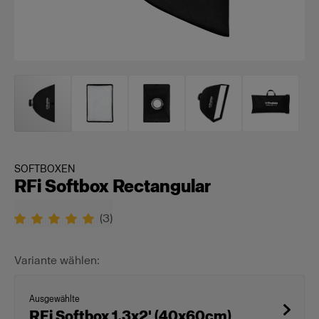
SOFTBOXEN
RFi Softbox Rectangular
(
3
)
Variante wählen:
Ausgewählte
RFi Softbox 1.3x2' (40x60cm)