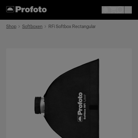
Shop
Softboxen
RFi Softbox Rectangular