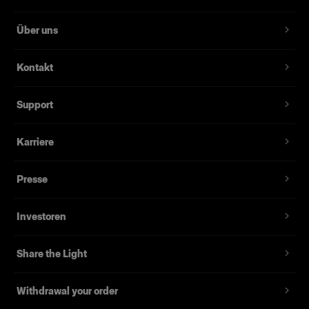
Über uns
Kontakt
Support
Karriere
Presse
Investoren
Share the Light
Withdrawal your order