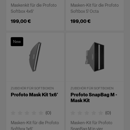
Maskenkit für die Profoto
Masken-Kit für die Profoto
Softbox 4x6'
Softbox 5' Octa
199,00 €
199,00 €
New
ZUBEHÖR FÜR SOFTBOXEN
ZUBEHÖR FÜR SOFTBOXEN
Profoto Mask Kit 1x6'
Profoto SnapBag M -
Mask Kit
(
0
)
(
0
)
Masken-Kit für die Profoto
Masken-Kit für Profoto
Softbox 1x6'
SnapBag M in vier