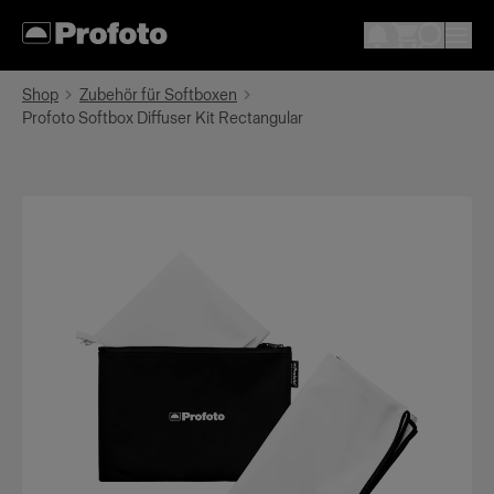
Shop
Zubehör für Softboxen
Profoto Softbox Diffuser Kit Rectangular