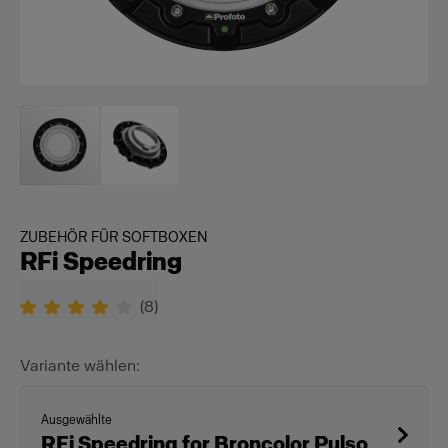
ZUBEHÖR FÜR SOFTBOXEN
RFi Speedring
(
8
)
Variante wählen:
Ausgewählte
RFi Speedring for Broncolor Pulso