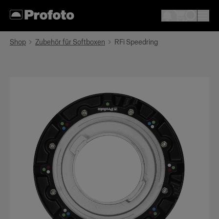
Shop
Zubehör für Softboxen
RFi Speedring