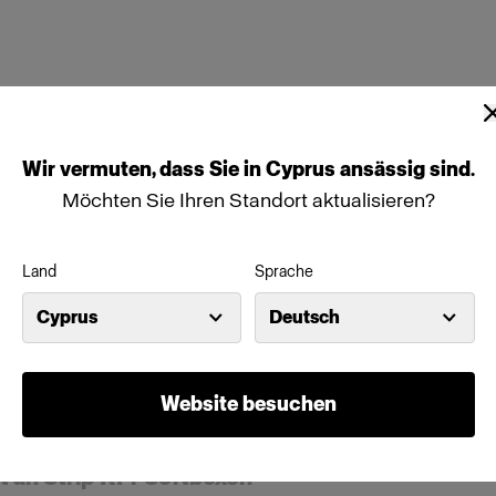
Wir
vermuten,
dass
Sie
in
Cyprus
ansässig
sind.
Möchten Sie Ihren Standort aktualisieren?
Land
Sprache
Cyprus
Deutsch
Website besuchen
 an Strip RFi-Softboxen