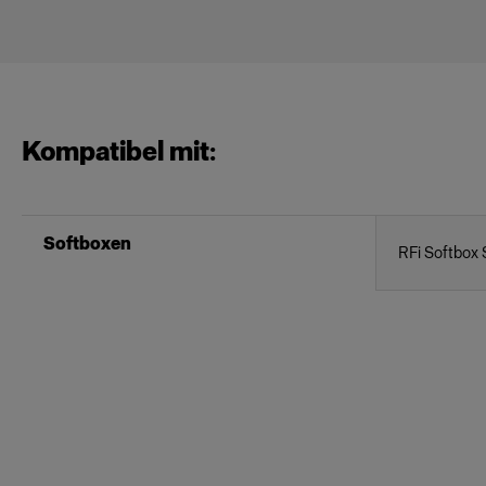
Kompatibel mit:
Softboxen
RFi Softbox 