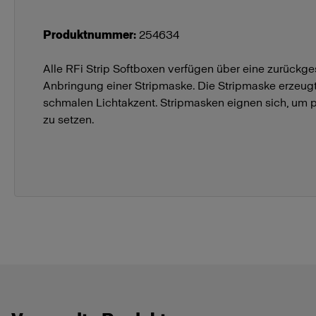
Produktnummer
:
254634
Alle RFi Strip Softboxen verfügen über eine zurückge
Anbringung einer Stripmaske. Die Stripmaske erzeugt
schmalen Lichtakzent. Stripmasken eignen sich, um pr
zu setzen.