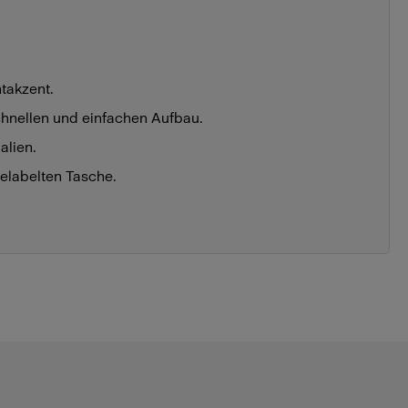
takzent.
schnellen und einfachen Aufbau.
alien.
gelabelten Tasche.