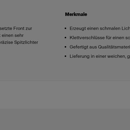
Merkmale
setzte Front zur
Erzeugt einen schmalen Lich
 einen sehr
Klettverschlüsse für einen 
äzise Spitzlichter
Gefertigt aus Qualitätsmateri
Lieferung in einer weichen, 