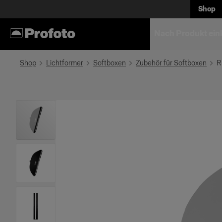
Shop
Nach Produkt ein
Shop
Lichtformer
Softboxen
Zubehör für Softboxen
R