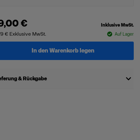
9,00 €
Inklusive MwSt.
79 €
Exklusive MwSt.
Auf Lager
In den Warenkorb legen
eferung & Rückgabe