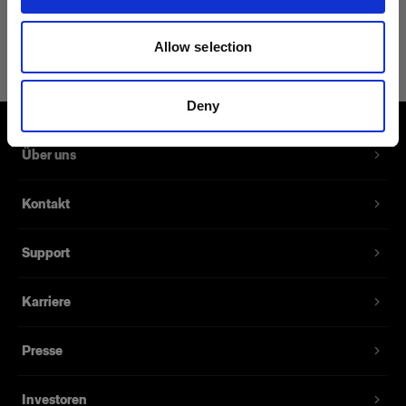
1 875,00 €
Allow selection
Deny
Über uns
Kontakt
Support
Karriere
Presse
Investoren