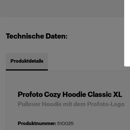
Technische Daten:
Produktdetails
Profoto Cozy Hoodie Classic XL
Pullover Hoodie mit dem Profoto-Logo
Produktnummer
:
510025