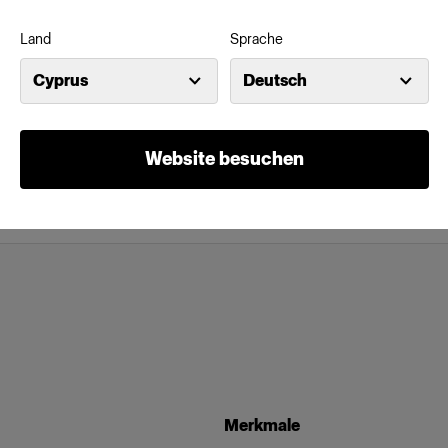
Land
Sprache
Cyprus
Deutsch
Website besuchen
Merkmale