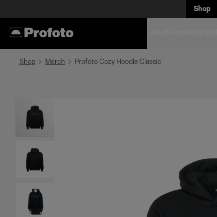
Shop
Nach Produkt ein
Shop
Merch
Profoto Cozy Hoodie Classic