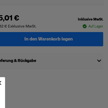
5,01 €
Inklusive MwSt.
82 €
Exklusive MwSt.
Auf Lager
In den Warenkorb legen
eferung & Rückgabe