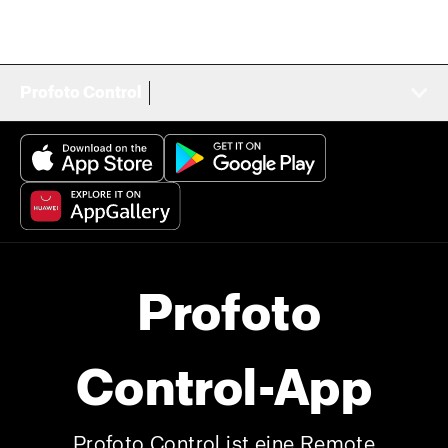
Profoto Control
Profoto
Control-App
Profoto Control ist eine Remote