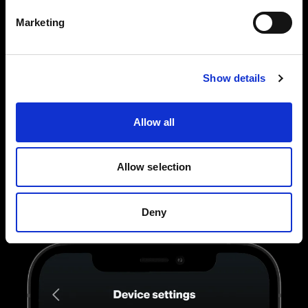
Marketing
Show details
Die volle Kontrolle über die einzelnen Blitze
Sie können Ihre AirX Profoto Blitze auch
Allow all
individuell verknüpfen und so all Ihre
Blitzeinstellungen verwalten. Tippen, wischen
Allow selection
und ziehen Sie, bis das Licht genau richtig ist.
Deny