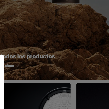
 todos los productos
ar ahora