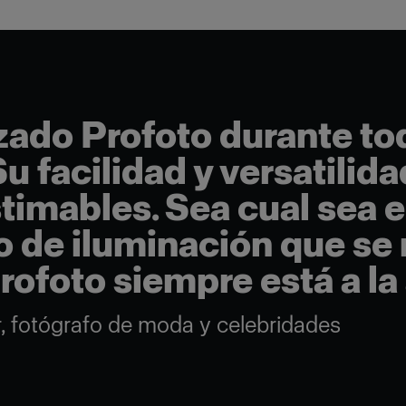
izado Profoto durante to
Su facilidad y versatilid
timables. Sea cual sea e
 de iluminación que se
rofoto siempre está a la 
or, fotógrafo de moda y celebridades