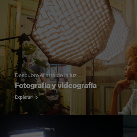
Descubre el arte de la luz
Fotografía y videografía
Explorar