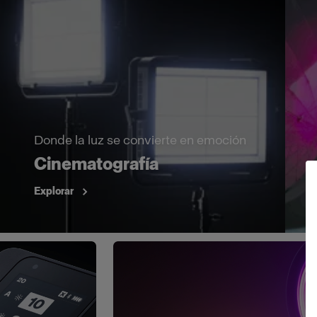
Donde la luz se convierte en emoción
Cinematografía
Explorar