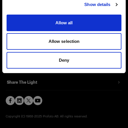
Show details
Contact
Support
Allow all
Careers
Allow selection
Press
Deny
Investors
Share The Light
Copyright (C) 1968-2025 Profoto AB. All rights reserved.