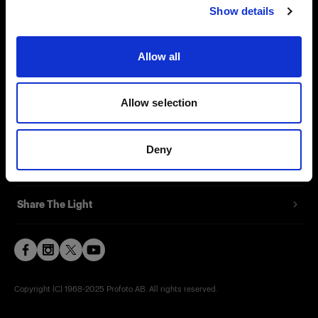
Show details
Contact
Support
Allow all
Careers
Allow selection
Press
Deny
Investors
Share The Light
Copyright (C) 1968-2025 Profoto AB. All rights reserved.