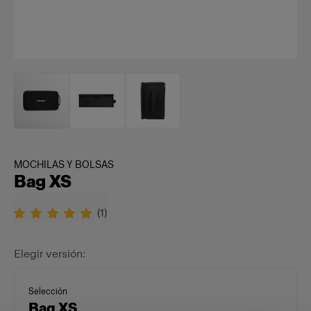
MOCHILAS Y BOLSAS
Bag XS
(
1
)
Elegir versión:
Selección
Bag XS