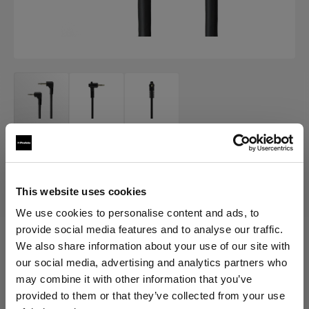
AIR ACCESSORY CABLES
Air Camera Release Cable
This website uses cookies
(
0
)
We use cookies to personalise content and ads, to
provide social media features and to analyse our traffic.
We also share information about your use of our site with
Elegir versión:
our social media, advertising and analytics partners who
may combine it with other information that you’ve
Selección
provided to them or that they’ve collected from your use
Air Camera Release Cable for Canon