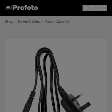
Shop
Power Cables
Power Cable C7