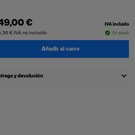
49,00 €
IVA incluido
,38 €
IVA no incluido
En stock
Añadir al carro
trega y devolución