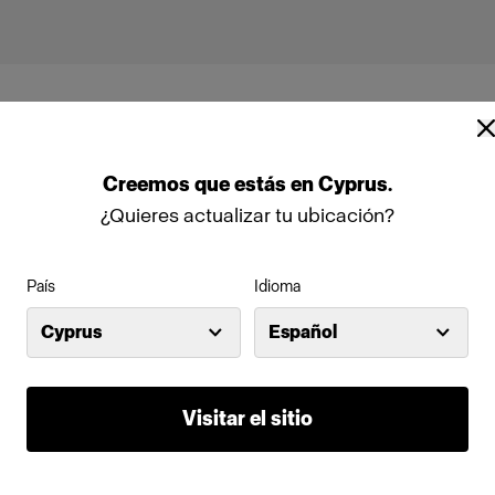
Creemos
que
estás
en
Cyprus
.
¿Quieres actualizar tu ubicación?
d
País
Idioma
Cyprus
Español
Visitar el sitio