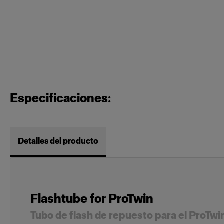
Especificaciones:
Detalles del producto
Flashtube for ProTwin
Tubo de flash de repuesto para el ProTw