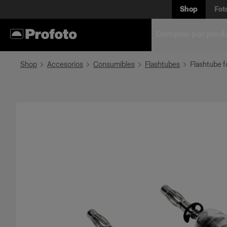
Shop
Fot
Comprar por prod
Shop
Accesorios
Consumibles
Flashtubes
Flashtube f