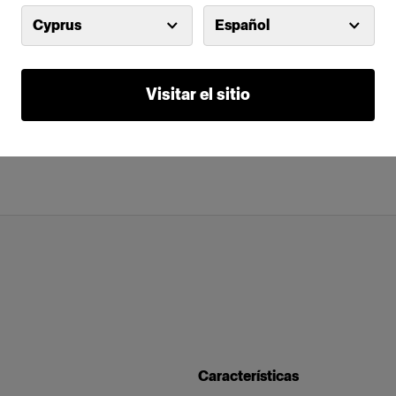
Cyprus
Español
Visitar el sitio
Características