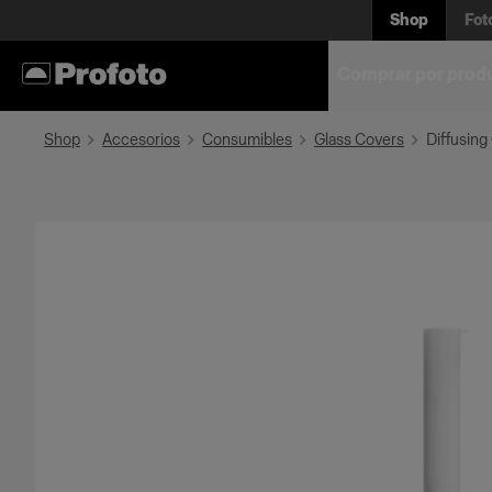
Shop
Fot
Comprar por prod
Shop
Accesorios
Consumibles
Glass Covers
Diffusing