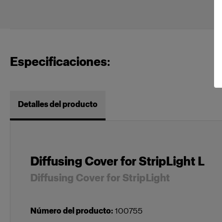
Especificaciones:
Detalles del producto
Diffusing Cover for StripLight L
Diffusing Cover for StripLight
Número del producto
:
100755