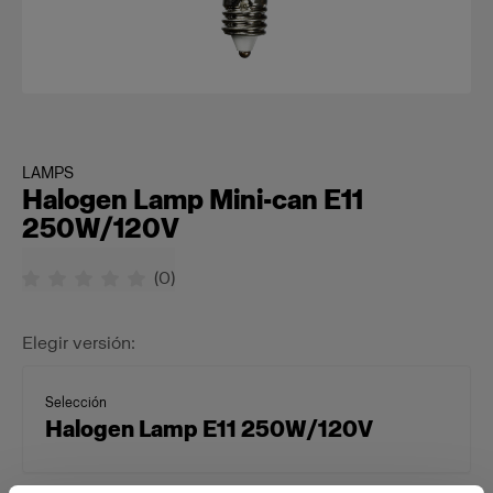
LAMPS
Halogen Lamp Mini-can E11
250W/120V
(
0
)
Elegir versión:
Selección
Halogen Lamp E11 250W/120V